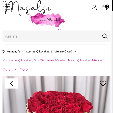
Menu
0
Anasayfa
İsteme Çikolatası & İsteme Çiçeği
Kız Isteme Çikolatası, Söz Çikolatası 60 adet , Nişan Çikolatası Isteme
Çiçegi , Söz Çiçegi