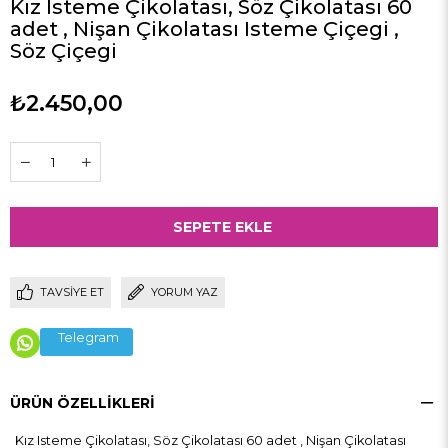
Kız Isteme Çikolatası, Söz Çikolatası 60
adet , Nişan Çikolatası Isteme Çiçegi ,
Söz Çiçegi
₺2.450,00
TAVSIYE ET
YORUM YAZ
Telegram
ÜRÜN ÖZELLIKLERI
Kız Isteme Çikolatası, Söz Çikolatası 60 adet , Nişan Çikolatası