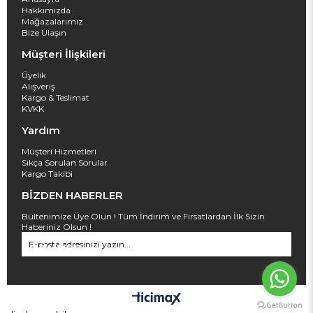
Hakkımızda
Mağazalarımız
Bize Ulaşın
Müşteri İlişkileri
Üyelik
Alışveriş
Kargo & Teslimat
KVKK
Yardım
Müşteri Hizmetleri
Sıkça Sorulan Sorular
Kargo Takibi
BİZDEN HABERLER
Bültenimize Üye Olun ! Tüm İndirim ve Fırsatlardan İlk Sizin
Haberiniz Olsun !
GÖNDER