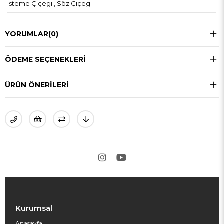
Isteme Çiçegi , Söz Çiçegi
YORUMLAR
(0)
ÖDEME SEÇENEKLERI
ÜRÜN ÖNERILERI
Kurumsal
Anasayfa