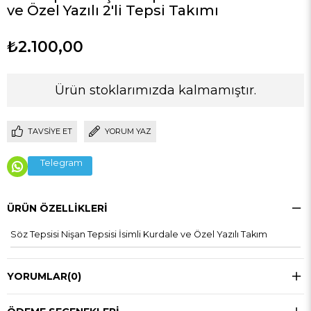
ve Özel Yazılı 2'li Tepsi Takımı
₺2.100,00
Ürün stoklarımızda kalmamıştır.
TAVSIYE ET
YORUM YAZ
Telegram
ÜRÜN ÖZELLIKLERI
Söz Tepsisi Nişan Tepsisi İsimli Kurdale ve Özel Yazılı Takım
YORUMLAR
(0)