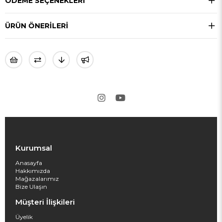
ÖDEME SEÇENEKLERI
ÜRÜN ÖNERILERI
Kurumsal
Anasayfa
Hakkımızda
Mağazalarımız
Bize Ulaşın
Müşteri İlişkileri
Üyelik