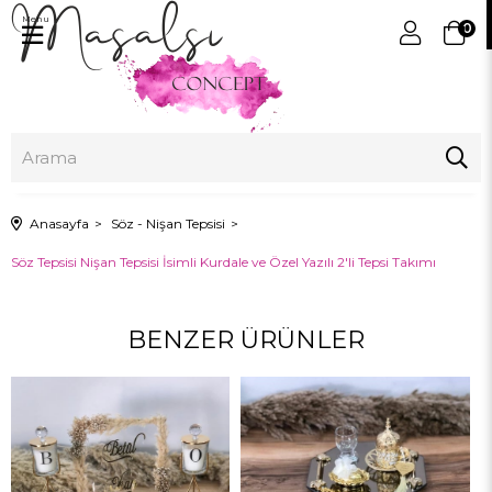
Menu
0
Anasayfa
Söz - Nişan Tepsisi
Söz Tepsisi Nişan Tepsisi İsimli Kurdale ve Özel Yazılı 2'li Tepsi Takımı
BENZER ÜRÜNLER