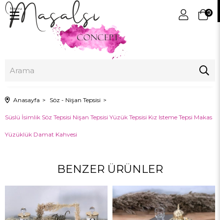
Menu
0
Anasayfa
Söz - Nişan Tepsisi
Süslü İsimlik Söz Tepsisi Nişan Tepsisi Yüzük Tepsisi Kız Isteme Tepsi Makas
Yüzüklük Damat Kahvesi
BENZER ÜRÜNLER