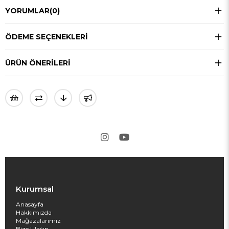
YORUMLAR
(0)
ÖDEME SEÇENEKLERI
ÜRÜN ÖNERILERI
Kurumsal
Anasayfa
Hakkımızda
Mağazalarımız
Bize Ulaşın