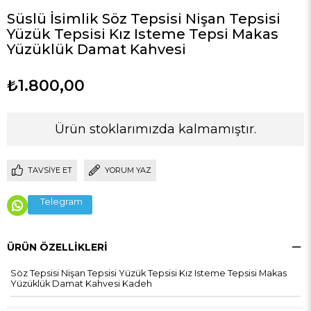
Süslü İsimlik Söz Tepsisi Nişan Tepsisi
Yüzük Tepsisi Kız Isteme Tepsi Makas
Yüzüklük Damat Kahvesi
₺1.800,00
Ürün stoklarımızda kalmamıştır.
TAVSIYE ET
YORUM YAZ
Telegram
ÜRÜN ÖZELLIKLERI
Söz Tepsisi Nişan Tepsisi Yüzük Tepsisi Kız Isteme Tepsisi Makas
Yüzüklük Damat Kahvesi Kadeh